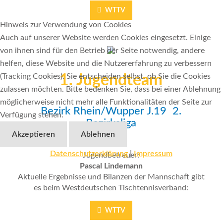
WTTV
Hinweis zur Verwendung von Cookies
Auch auf unserer Website werden Cookies eingesetzt. Einige
von ihnen sind für den Betrieb der Seite notwendig, andere
helfen, diese Website und die Nutzererfahrung zu verbessern
(Tracking Cookies). Sie entscheiden selbst, ob Sie die Cookies
1. Jugendteam
zulassen möchten. Bitte bedenken Sie, dass bei einer Ablehnung
möglicherweise nicht mehr alle Funktionalitäten der Seite zur
Bezirk Rhein/Wupper J.19 2.
Verfügung stehen.
Bezirksliga
Akzeptieren
Ablehnen
Datenschutzerklärung
|
Impressum
Jugendbetreuer:
Pascal Lindemann
Aktuelle Ergebnisse und Bilanzen der Mannschaft gibt
es beim Westdeutschen Tischtennisverband:
WTTV